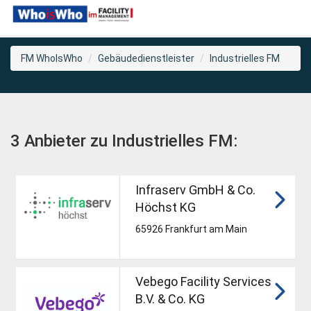
FM WhoIsWho
Gebäudedienstleister
Industrielles FM
3 Anbieter zu Industrielles FM:
Infraserv GmbH & Co.
Höchst KG
65926 Frankfurt am Main
Vebego Facility Services
B.V. & Co. KG