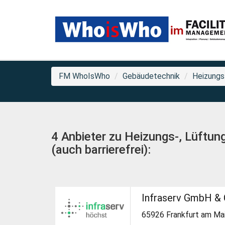
FM WhoIsWho
Gebäudetechnik
Heizungs-
4 Anbieter zu Heizungs-, Lüftung
(auch barrierefrei):
Infraserv GmbH &
65926 Frankfurt am Ma