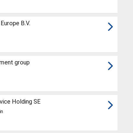
 Europe B.V.
ement group
vice Holding SE
in