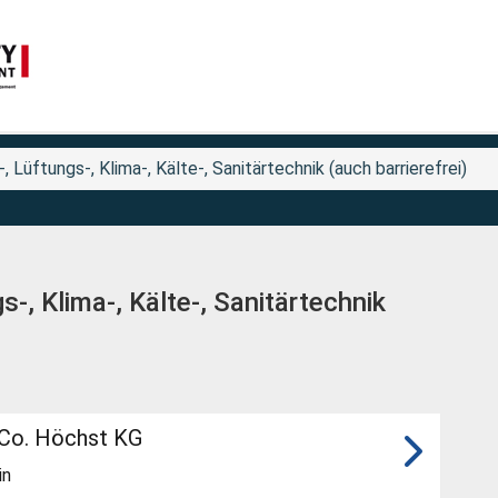
, Lüftungs-, Klima-, Kälte-, Sanitärtechnik (auch barrierefrei)
s-, Klima-, Kälte-, Sanitärtechnik
 Co. Höchst KG
in